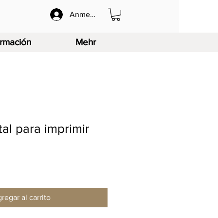
Anmelden
ormación
Mehr
tal para imprimir
regar al carrito