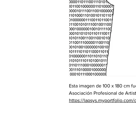
Esta imagen de 100 x 180 cm fu
Asociación Profesional de Artis
https://lapsys.myportfolio.com/d