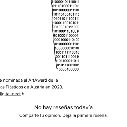
e nominada al ArtAward de la
tas Plásticos de Austria en 2023.
igital-deat
h
No hay reseñas todavía
Comparte tu opinión. Deja la primera reseña.